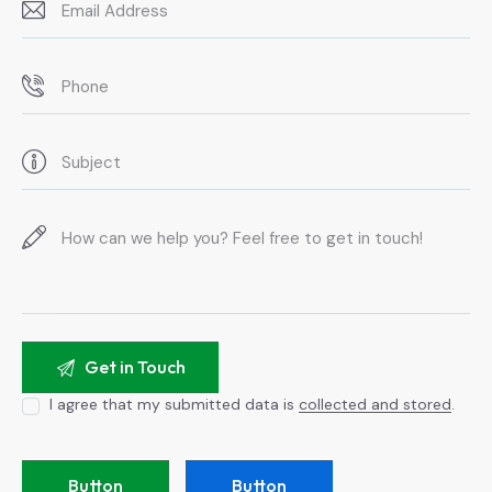
I agree that my submitted data is
collected and stored
.
Button
Button