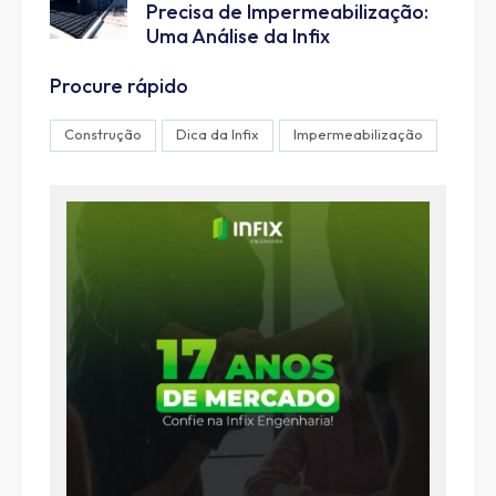
Precisa de Impermeabilização:
Uma Análise da Infix
Procure rápido
Construção
Dica da Infix
Impermeabilização