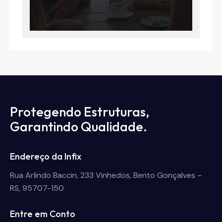
Protegendo Estruturas,
Garantindo Qualidade.
Endereço da Infix
Rua Arlindo Baccin, 233 Vinhedos, Bento Gonçalves –
RS, 95707-150
Entre em Conto