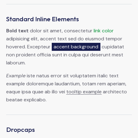
Standard Inline Elements
Bold text
dolor sit amet, consectetur
link color
adipisicing elit, accent text sed do eiusmod tempor
hovered. Excepteur
accent background
cupidatat
non proident officia sunt in culpa qui deserunt mest
laborum.
Example
iste natus error sit voluptatem italic text
example doloremque laudantium, totam rem aperiam,
eaque ipsa quae ab illo vei
tooltip example
architecto
beatae explicabo.
Dropcaps