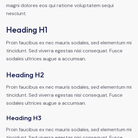
magni dolores eos qui ratione voluptatem sequi
nesciunt.
Heading H1
Proin faucibus ex nec mauris sodales, sed elementum mi
tincidunt. Sed viverra egestas nisi consequat. Fusce
sodales ultrices augue a accumsan.
Heading H2
Proin faucibus ex nec mauris sodales, sed elementum mi
tincidunt. Sed viverra egestas nisi consequat. Fusce
sodales ultrices augue a accumsan.
Heading H3
Proin faucibus ex nec mauris sodales, sed elementum mi
tincidunt. Sed viverra egestas nisi consequat. Fusce