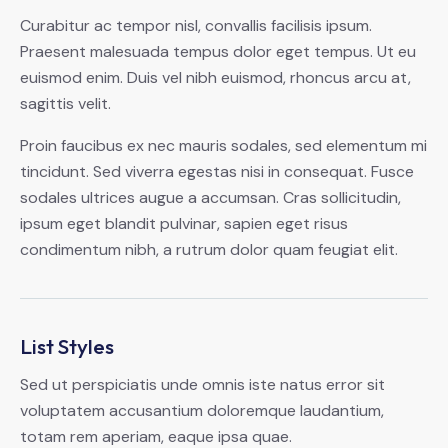
Curabitur ac tempor nisl, convallis facilisis ipsum.
Praesent malesuada tempus dolor eget tempus. Ut eu
euismod enim. Duis vel nibh euismod, rhoncus arcu at,
sagittis velit.
Proin faucibus ex nec mauris sodales, sed elementum mi
tincidunt. Sed viverra egestas nisi in consequat. Fusce
sodales ultrices augue a accumsan. Cras sollicitudin,
ipsum eget blandit pulvinar, sapien eget risus
condimentum nibh, a rutrum dolor quam feugiat elit.
List Styles
Sed ut perspiciatis unde omnis iste natus error sit
voluptatem accusantium doloremque laudantium,
totam rem aperiam, eaque ipsa quae.