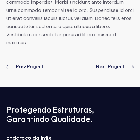
commodo imperdiet. Morbi tincidunt ante interdum
urna commodo tempor vitae id orci. Suspendisse id orci
ut erat convallis iaculis luctus vel diam. Donec felis eros,
consectetur sed ornare quis, ultrices a libero.
Vestibulum consectetur purus id libero euismod
maximus.
Prev Project
Next Project
Protegendo Estruturas,
Garantindo Qualidade.
Endereço da Infix