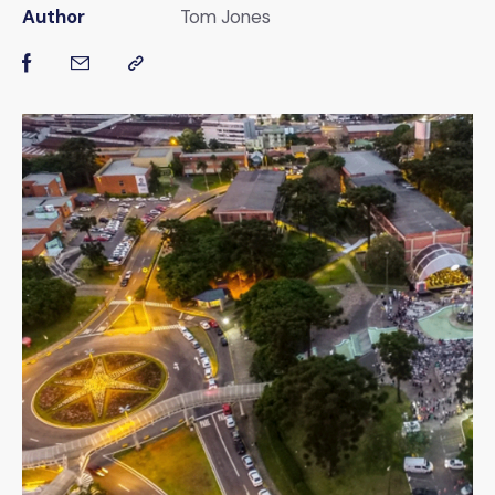
Author
Tom Jones