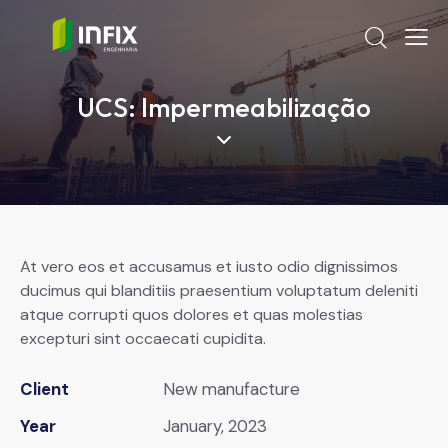
UCS: Impermeabilização
At vero eos et accusamus et iusto odio dignissimos
ducimus qui blanditiis praesentium voluptatum deleniti
atque corrupti quos dolores et quas molestias
excepturi sint occaecati cupidita.
Client
New manufacture
Year
January, 2023