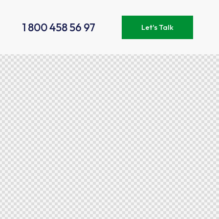
1 800 458 56 97
Let's Talk